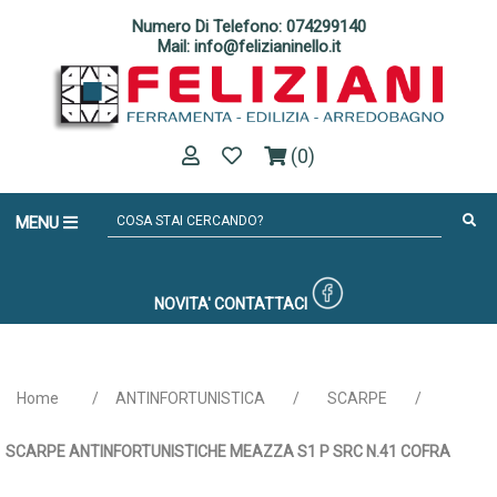
Numero Di Telefono: 074299140
Mail: info@felizianinello.it
(0)
MENU
NOVITA'
CONTATTACI
Home
/
ANTINFORTUNISTICA
/
SCARPE
/
SCARPE ANTINFORTUNISTICHE MEAZZA S1 P SRC N.41 COFRA