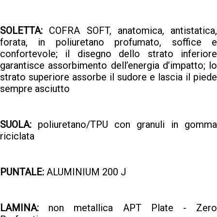
SOLETTA:
COFRA SOFT, anatomica, antistatica,
forata, in poliuretano profumato, soffice e
confortevole; il disegno dello strato inferiore
garantisce assorbimento dell’energia d’impatto; lo
strato superiore assorbe il sudore e lascia il piede
sempre asciutto
SUOLA:
poliuretano/TPU con granuli in gomma
riciclata
PUNTALE:
ALUMINIUM 200 J
LAMINA:
non metallica APT Plate - Zero