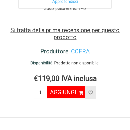
Approfondisci
Lamina:non metallica APT PLUS - Zero Perforation
Suola:poliuretano/TPU
Si tratta della prima recensione per questo
prodotto
Produttore:
COFRA
Disponibilità:
Prodotto non disponibile.
€119,00 IVA inclusa
AGGIUNGI