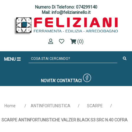
Numero Di Telefono: 074299140
Mail: info@felizianinello.it
(0)
MENU
NOVITA'
CONTATTACI
Home
/
ANTINFORTUNISTICA
/
SCARPE
/
SCARPE ANTINFORTUNISTICHE VALZER BLACK S3 SRC N.40 COFRA