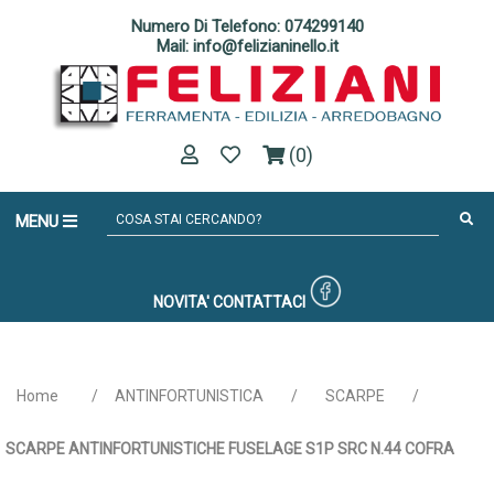
Numero Di Telefono: 074299140
Mail: info@felizianinello.it
(0)
MENU
NOVITA'
CONTATTACI
Home
/
ANTINFORTUNISTICA
/
SCARPE
/
SCARPE ANTINFORTUNISTICHE FUSELAGE S1P SRC N.44 COFRA