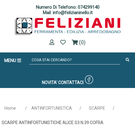
Numero Di Telefono: 074299140
Mail: info@felizianinello.it
(0)
MENU
NOVITA'
CONTATTACI
Home
/
ANTINFORTUNISTICA
/
SCARPE
/
SCARPE ANTINFORTUNISTICHE ALICE S3 N.39 COFRA