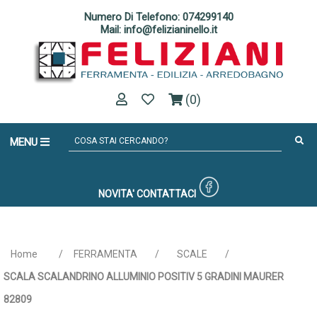
Numero Di Telefono: 074299140
Mail: info@felizianinello.it
(0)
MENU
NOVITA'
CONTATTACI
Home
/
FERRAMENTA
/
SCALE
/
SCALA SCALANDRINO ALLUMINIO POSITIV 5 GRADINI MAURER
82809