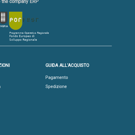
to the company ERP
IONI
GUIDA ALL'ACQUISTO
Pagamento
a
Spedizione