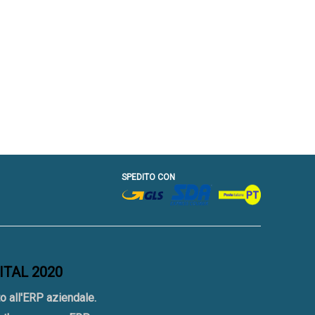
SPEDITO CON
GITAL 2020
o all'ERP aziendale.