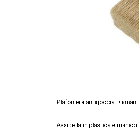
Plafoniera antigoccia Diama
Assicella in plastica e manico