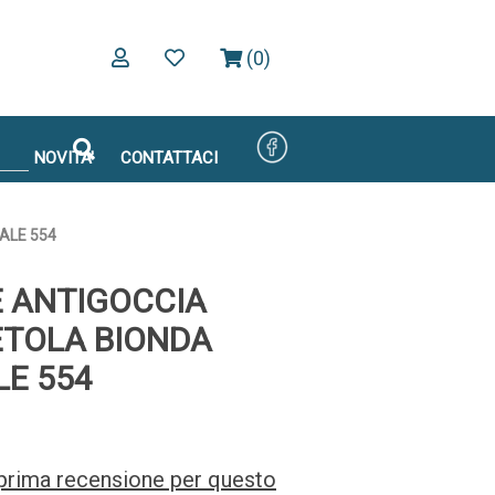
(0)
NOVITA'
CONTATTACI
ALE 554
 ANTIGOCCIA
ETOLA BIONDA
LE 554
a prima recensione per questo