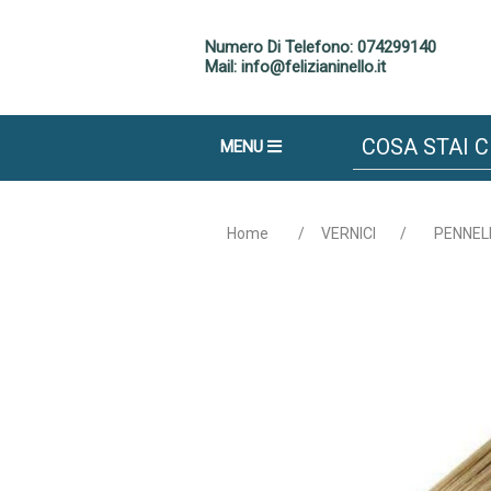
Numero Di Telefono: 074299140
Mail: info@felizianinello.it
MENU
Home
/
VERNICI
/
PENNELL