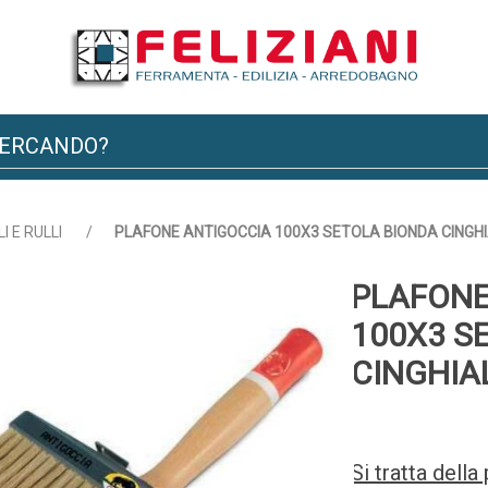
I E RULLI
/
PLAFONE ANTIGOCCIA 100X3 SETOLA BIONDA CINGHI
PLAFONE
100X3 S
CINGHIA
Si tratta dell