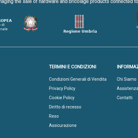
naging the sale of hardware and bricolage products connected 
TERMINI E CONDIZIONI
INFORMAZ
Condizioni Generali di Vendita
Chi Siamo
Privacy Policy
Assistenz
Cookie Policy
Contatti
Diritto di recesso
Reso
Assicurazione