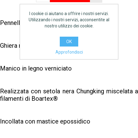
I cookie ci aiutano a offrire i nostri servizi.
Utilizzando i nostri servizi, acconsentite al
Pennellessa professionale
nostro utilizzo dei cookie.
OK
Ghiera ramata
Approfondisci
Manico in legno verniciato
Realizzata con setola nera Chungking miscelata a
filamenti di Boartex®
Incollata con mastice epossidico