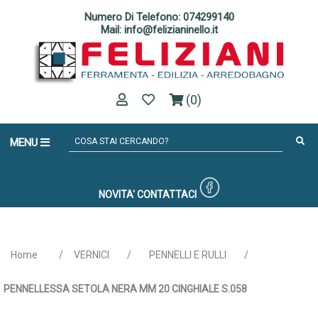
Numero Di Telefono: 074299140
Mail: info@felizianinello.it
(0)
MENU
NOVITA'
CONTATTACI
Home
/
VERNICI
/
PENNELLI E RULLI
/
PENNELLESSA SETOLA NERA MM 20 CINGHIALE S.058