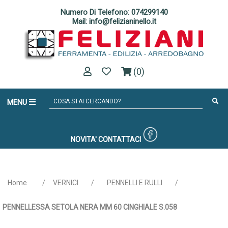
Numero Di Telefono: 074299140
Mail: info@felizianinello.it
(0)
MENU
NOVITA'
CONTATTACI
Home
/
VERNICI
/
PENNELLI E RULLI
/
PENNELLESSA SETOLA NERA MM 60 CINGHIALE S.058