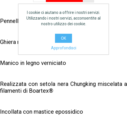
I cookie ci aiutano a offrire i nostri servizi.
Utilizzando i nostri servizi, acconsentite al
Pennellessa professionale
nostro utilizzo dei cookie.
OK
Ghiera ramata
Approfondisci
Manico in legno verniciato
Realizzata con setola nera Chungking miscelata a
filamenti di Boartex®
Incollata con mastice epossidico