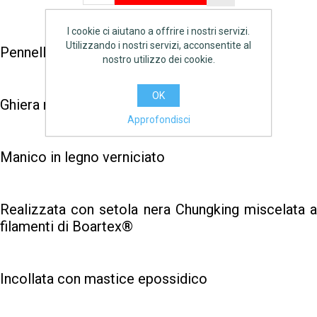
I cookie ci aiutano a offrire i nostri servizi.
Utilizzando i nostri servizi, acconsentite al
Pennellessa professionale
nostro utilizzo dei cookie.
OK
Ghiera ramata
Approfondisci
Manico in legno verniciato
Realizzata con setola nera Chungking miscelata a
filamenti di Boartex®
Incollata con mastice epossidico