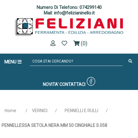
Numero Di Telefono: 074299140
Mail: info@felizianinello.it
(0)
MENU
NOVITA'
CONTATTACI
Home
/
VERNICI
/
PENNELLI E RULLI
/
PENNELLESSA SETOLA NERA MM 50 CINGHIALE S.058