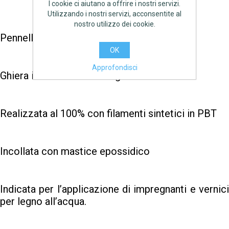
I cookie ci aiutano a offrire i nostri servizi.
Utilizzando i nostri servizi, acconsentite al
nostro utilizzo dei cookie.
Pennellessa professionale 30 mm
OK
Approfondisci
Ghiera inox e manico in legno
Realizzata al 100% con filamenti sintetici in PBT
Incollata con mastice epossidico
Indicata per l’applicazione di impregnanti e vernici
per legno all’acqua.