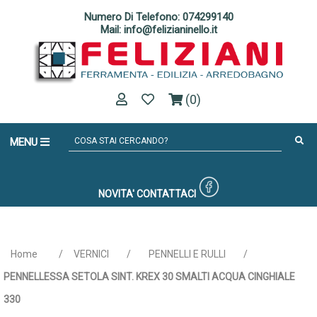
Numero Di Telefono: 074299140
Mail: info@felizianinello.it
(0)
MENU
NOVITA'
CONTATTACI
Home
/
VERNICI
/
PENNELLI E RULLI
/
PENNELLESSA SETOLA SINT. KREX 30 SMALTI ACQUA CINGHIALE
330