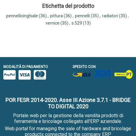
Etichetta del prodotto
pennellicinghiale
(36)
,
pittura
(36)
,
pennelli
(35)
,
radiatori
(35)
,
vernice
(35)
,
s.529
(13)
MODALITÀ DI PAGAMENTO
SPEDITO CON
POR FESR 2014-2020. Asse III Azione 3.7.1 - BRIDGE
TO DIGITAL 2020
Portale web per la gestione della vendita prodotti di
ferramenta e bricolage collegato all'ERP aziendale.
Web portal for managing the sale of hardware and bricolage
products connected to the company ERP