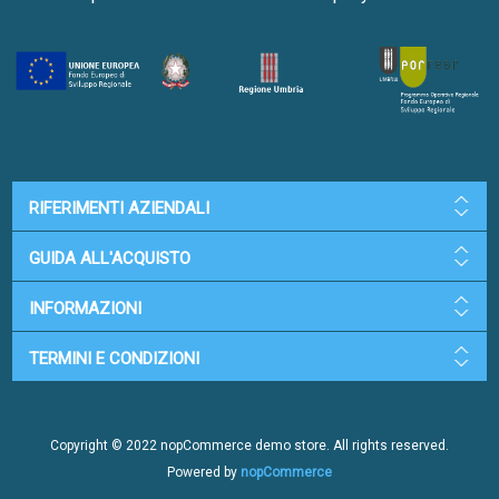
RIFERIMENTI AZIENDALI
GUIDA ALL'ACQUISTO
INFORMAZIONI
TERMINI E CONDIZIONI
Copyright © 2022 nopCommerce demo store. All rights reserved.
Powered by
nopCommerce