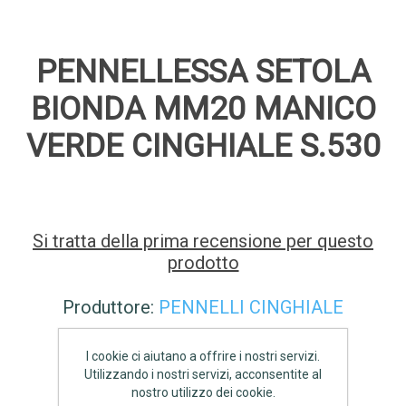
PENNELLESSA SETOLA
BIONDA MM20 MANICO
VERDE CINGHIALE S.530
Si tratta della prima recensione per questo
prodotto
Produttore:
PENNELLI CINGHIALE
€1,50 IVA inclusa
I cookie ci aiutano a offrire i nostri servizi.
Utilizzando i nostri servizi, acconsentite al
AGGIUNGI
nostro utilizzo dei cookie.