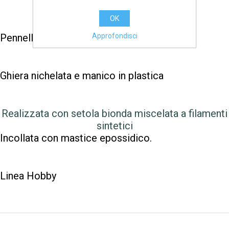
OK
Approfondisci
Pennellessa 20 mm
Ghiera nichelata e manico in plastica
Realizzata con setola bionda miscelata a filamenti
sintetici
Incollata con mastice epossidico.
Linea Hobby