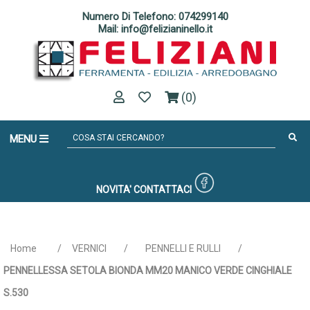
Numero Di Telefono: 074299140
Mail: info@felizianinello.it
(0)
MENU
NOVITA'
CONTATTACI
Home
/
VERNICI
/
PENNELLI E RULLI
/
PENNELLESSA SETOLA BIONDA MM20 MANICO VERDE CINGHIALE
S.530