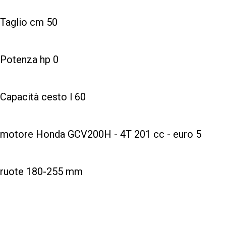
Taglio cm 50
Potenza hp 0
Capacità cesto l 60
motore Honda GCV200H - 4T 201 cc - euro 5
ruote 180-255 mm