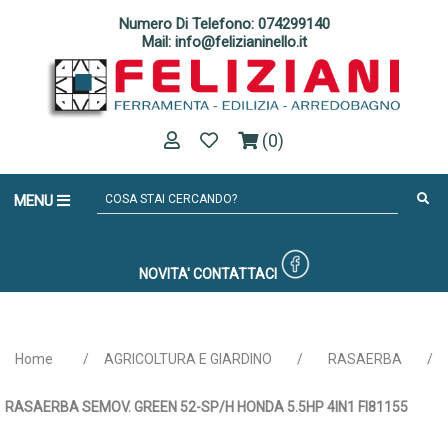
Numero Di Telefono: 074299140
Mail: info@felizianinello.it
(0)
MENU
NOVITA'
CONTATTACI
Home
/
AGRICOLTURA E GIARDINO
/
RASAERBA
/
RASAERBA SEMOV. GREEN 52-SP/H HONDA 5.5HP 4IN1 FI81155