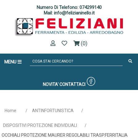
Numero Di Telefono: 074299140
Mail: info@felizianinello.it
(0)
MENU
NOVITA'
CONTATTACI
Home
/
ANTINFORTUNISTICA
/
DISPOSITIVI PROTEZIONE INDIVIDUALI
/
OCCHIALI PROTEZIONE MAURER REGOLABILI TRASP.FERRITALIA