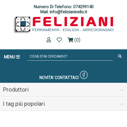
Numero Di Telefono: 074299140
Mail: info@felizianinello.it
(0)
MENU
NOVITA'
CONTATTACI
Produttori
I tag più popolari