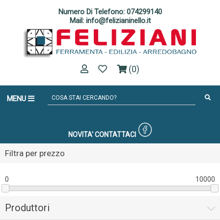
Numero Di Telefono: 074299140
Mail: info@felizianinello.it
(0)
MENU
NOVITA'
CONTATTACI
Filtra per prezzo
0
10000
Produttori