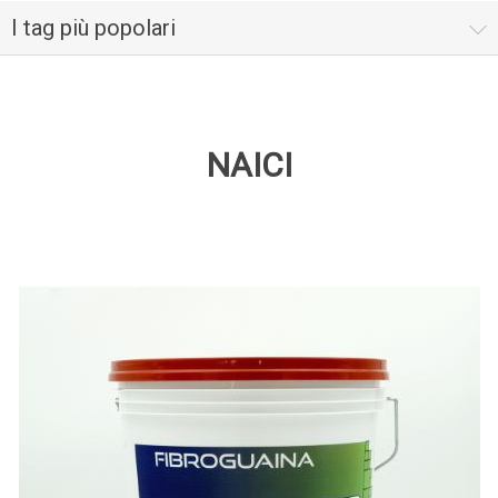
I tag più popolari
NAICI