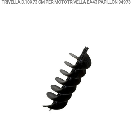
TRIVELLA D.10X73 CM PER MOTOTRIVELLA EA43 PAPILLON 94973