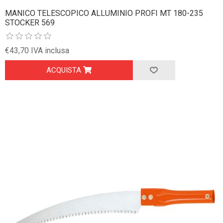
MANICO TELESCOPICO ALLUMINIO PROFI MT 180-235
STOCKER 569
€43,70 IVA inclusa
ACQUISTA