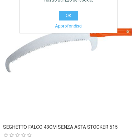
nostro utilizzo dei cookie.
OK
Approfondisci
SEGHETTO FALCO 43CM SENZA ASTA STOCKER 515