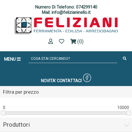
Numero Di Telefono: 074299140
Mail: info@felizianinello.it
(0)
MENU
NOVITA'
CONTATTACI
Filtra per prezzo
0
10000
Produttori