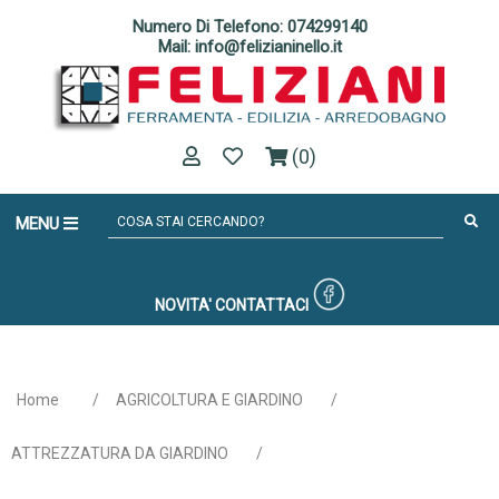
Numero Di Telefono: 074299140
Mail: info@felizianinello.it
(0)
MENU
NOVITA'
CONTATTACI
Home
/
AGRICOLTURA E GIARDINO
/
ATTREZZATURA DA GIARDINO
/