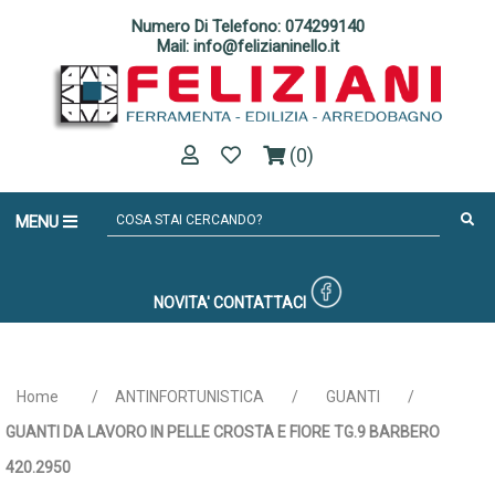
Numero Di Telefono: 074299140
Mail: info@felizianinello.it
(0)
MENU
NOVITA'
CONTATTACI
Home
/
ANTINFORTUNISTICA
/
GUANTI
/
GUANTI DA LAVORO IN PELLE CROSTA E FIORE TG.9 BARBERO
420.2950