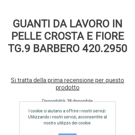
GUANTI DA LAVORO IN
PELLE CROSTA E FIORE
TG.9 BARBERO 420.2950
Si tratta della prima recensione per questo
prodotto
Disponibilità:
38 disponibile
I cookie ci aiutano a offrire i nostri servizi.
€3,90 IVA inclusa
Utilizzando i nostri servizi, acconsentite al
nostro utilizzo dei cookie.
AGGIUNGI