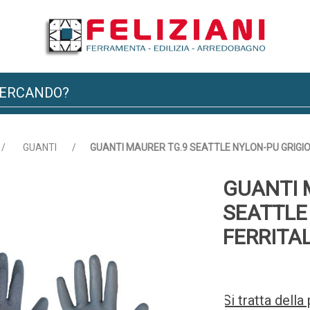
/
GUANTI
/
GUANTI MAURER TG.9 SEATTLE NYLON-PU GRIGIO
GUANTI 
SEATTLE
FERRITAL
Si tratta dell