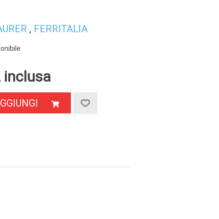
AURER
,
FERRITALIA
onibile
 inclusa
GGIUNGI