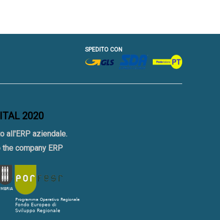
SPEDITO CON
GITAL 2020
o all'ERP aziendale.
to the company ERP