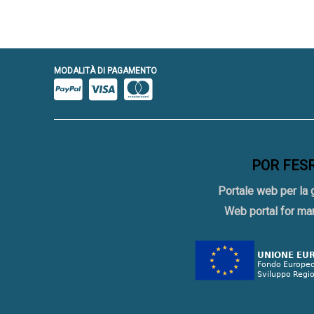
MODALITÀ DI PAGAMENTO
POR FESR 
Portale web per la 
Web portal for ma