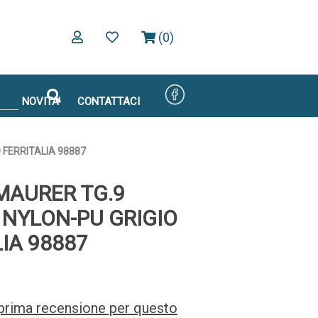
(0)
NOVITA'
CONTATTACI
 FERRITALIA 98887
MAURER TG.9
 NYLON-PU GRIGIO
IA 98887
a prima recensione per questo