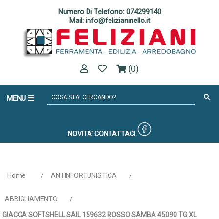
Numero Di Telefono: 074299140
Mail: info@felizianinello.it
(0)
MENU
NOVITA'
CONTATTACI
Home
/
ANTINFORTUNISTICA
/
ABBIGLIAMENTO
/
GIACCA SOFTSHELL SAIL 159632 ROSSO SAMBA 45090 TG.XL