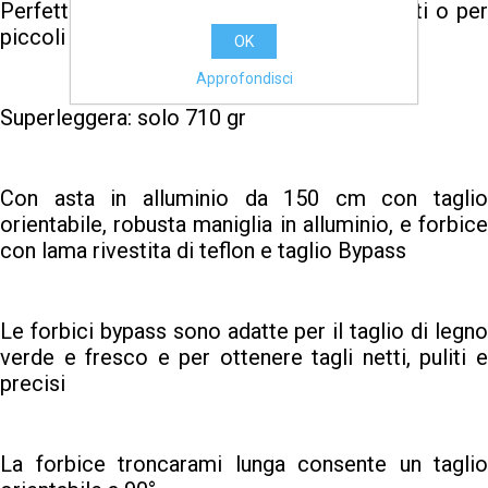
Perfetta per piccoli lavori su frutteti, oliveti o per
piccoli lavori domestici
OK
Approfondisci
Superleggera: solo 710 gr
Con asta in alluminio da 150 cm con taglio
orientabile, robusta maniglia in alluminio, e forbice
con lama rivestita di teflon e taglio Bypass
Le forbici bypass sono adatte per il taglio di legno
verde e fresco e per ottenere tagli netti, puliti e
precisi
La forbice troncarami lunga consente un taglio