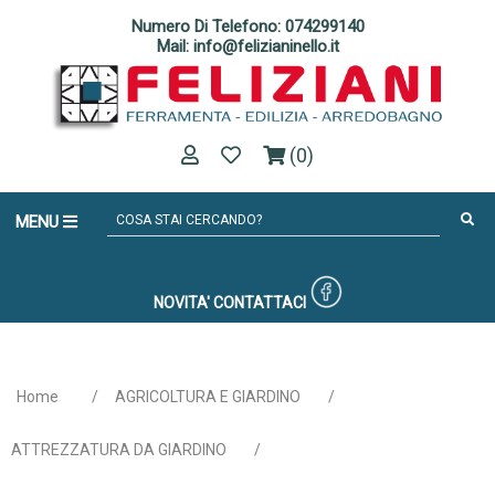
Numero Di Telefono: 074299140
Mail: info@felizianinello.it
(0)
MENU
NOVITA'
CONTATTACI
Home
/
AGRICOLTURA E GIARDINO
/
ATTREZZATURA DA GIARDINO
/