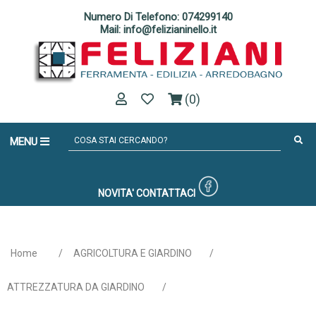
Numero Di Telefono: 074299140
Mail: info@felizianinello.it
(0)
MENU
NOVITA'
CONTATTACI
Home
/
AGRICOLTURA E GIARDINO
/
ATTREZZATURA DA GIARDINO
/