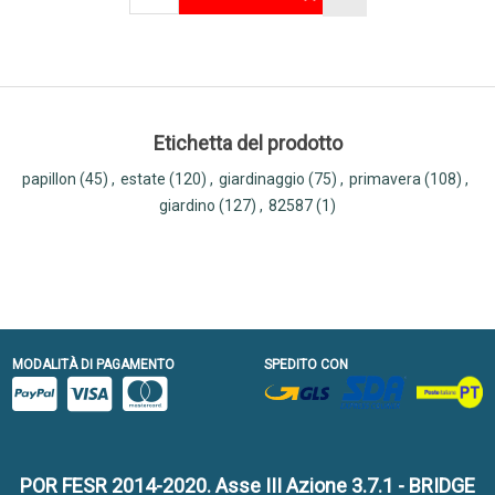
Etichetta del prodotto
papillon
(45)
,
estate
(120)
,
giardinaggio
(75)
,
primavera
(108)
,
giardino
(127)
,
82587
(1)
MODALITÀ DI PAGAMENTO
SPEDITO CON
POR FESR 2014-2020. Asse III Azione 3.7.1 - BRIDGE