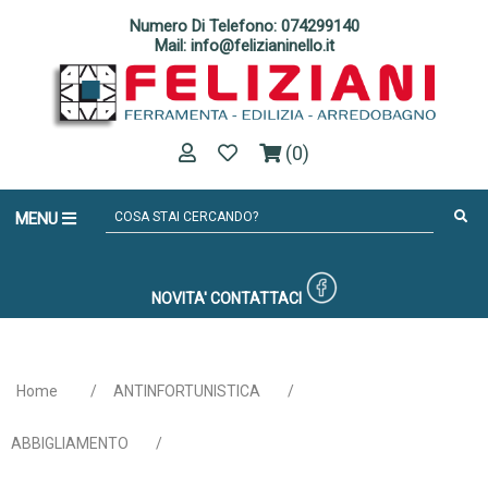
Numero Di Telefono: 074299140
Mail: info@felizianinello.it
(0)
MENU
NOVITA'
CONTATTACI
Home
/
ANTINFORTUNISTICA
/
ABBIGLIAMENTO
/