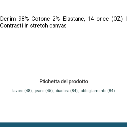
Denim 98% Cotone 2% Elastane, 14 once (OZ) |
Contrasti in stretch canvas
Etichetta del prodotto
lavoro
(48)
,
jeans
(45)
,
diadora
(84)
,
abbigliamento
(84)