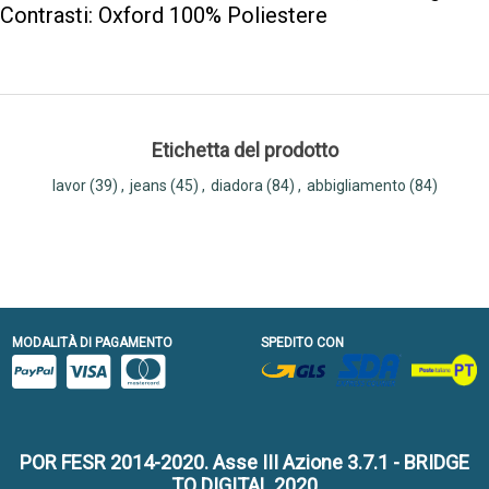
Contrasti: Oxford 100% Poliestere
Etichetta del prodotto
lavor
(39)
,
jeans
(45)
,
diadora
(84)
,
abbigliamento
(84)
MODALITÀ DI PAGAMENTO
SPEDITO CON
POR FESR 2014-2020. Asse III Azione 3.7.1 - BRIDGE
TO DIGITAL 2020