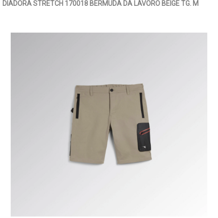
DIADORA STRETCH 170018 BERMUDA DA LAVORO BEIGE TG. M