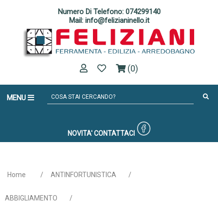
Numero Di Telefono: 074299140
Mail: info@felizianinello.it
(0)
MENU
NOVITA'
CONTATTACI
Home
/
ANTINFORTUNISTICA
/
ABBIGLIAMENTO
/