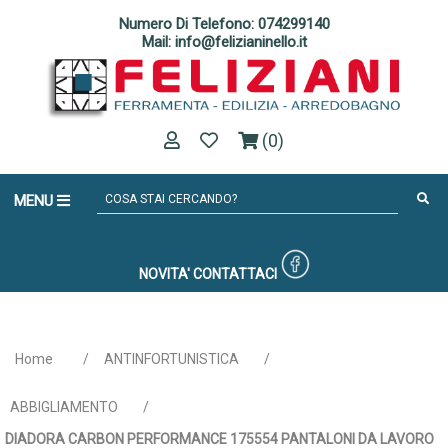
Numero Di Telefono: 074299140
Mail: info@felizianinello.it
(0)
MENU
NOVITA'
CONTATTACI
Home
/
ANTINFORTUNISTICA
/
ABBIGLIAMENTO
/
DIADORA CARBON PERFORMANCE 175554 PANTALONI DA LAVORO