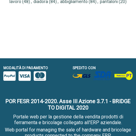
lavoro
(48)
,
diadora
(84)
,
abbigliamento
(84)
,
pantaloni
(20)
MODALITÀ DI PAGAMENTO
SPEDITO CON
POR FESR 2014-2020. Asse III Azione 3.7.1 - BRIDGE
TO DIGITAL 2020
Portale web per la gestione della vendita prodotti di
ferramenta e bricolage collegato all'ERP aziendale.
Web portal for managing the sale of hardware and bricolage
products connected to the company ERP