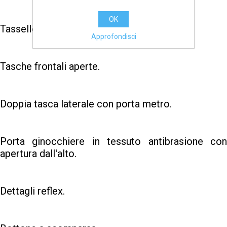
OK
Tassello sul cavallo per favorire la mobilità.
Approfondisci
Tasche frontali aperte.
Doppia tasca laterale con porta metro.
Porta ginocchiere in tessuto antibrasione con
apertura dall'alto.
Dettagli reflex.