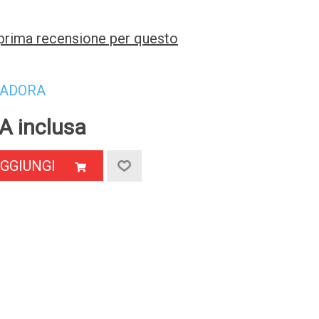
a prima recensione per questo
IADORA
A inclusa
GGIUNGI