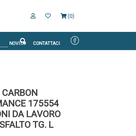
(0)
NOVITA'
CONTATTACI
 CARBON
ANCE 175554
NI DA LAVORO
SFALTO TG. L