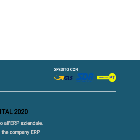
SPEDITO CON
GITAL 2020
o all'ERP aziendale.
to the company ERP