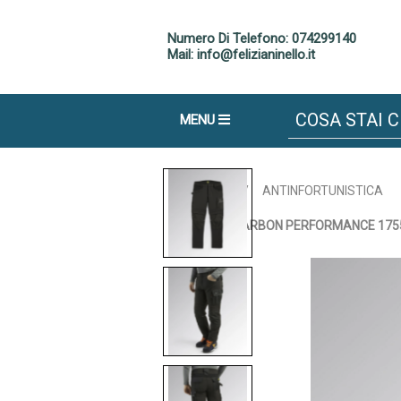
Numero Di Telefono: 074299140
Mail: info@felizianinello.it
MENU
Home
/
ANTINFORTUNISTICA
DIADORA CARBON PERFORMANCE 17555