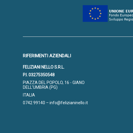
RIFERIMENTI AZIENDALI
FELIZIANI NELLO S.R.L.
P.I. 03275350548
PIAZZA DEL POPOLO, 16 - GIANO
DELL'UMBRIA (PG)
ITALIA
0742 99140 – info@felizianinello.it