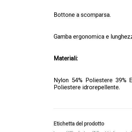
Bottone a scomparsa.
Gamba ergonomica e lunghezza
Materiali:
Nylon 54% Poliestere 39% El
Poliestere idrorepellente.
Etichetta del prodotto