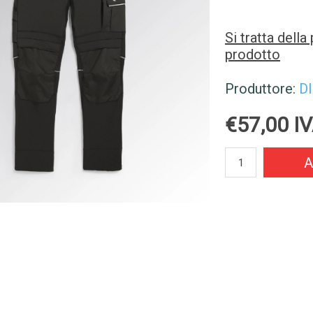
Si tratta dell
prodotto
Produttore:
D
€57,00 IV
A