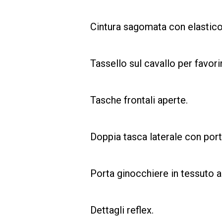
Cintura sagomata con elastico 
Tassello sul cavallo per favorir
Tasche frontali aperte.
Doppia tasca laterale con por
Porta ginocchiere in tessuto an
Dettagli reflex.