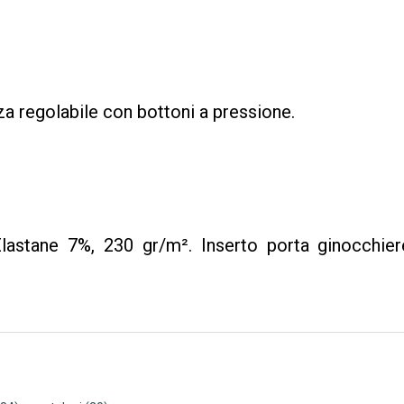
 regolabile con bottoni a pressione.
astane 7%, 230 gr/m². Inserto porta ginocchier