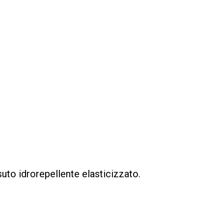
uto idrorepellente elasticizzato.