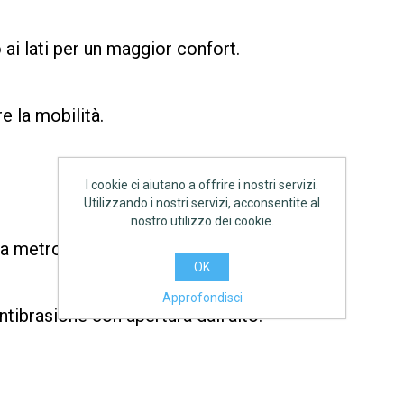
ai lati per un maggior confort.
e la mobilità.
I cookie ci aiutano a offrire i nostri servizi.
Utilizzando i nostri servizi, acconsentite al
nostro utilizzo dei cookie.
ta metro.
OK
Approfondisci
tibrasione con apertura dall'alto.