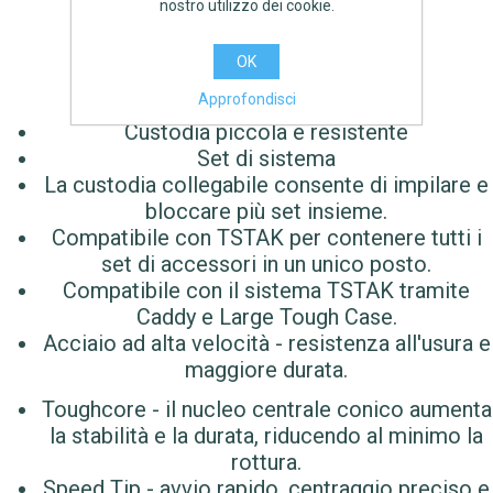
nostro utilizzo dei cookie.
AGGIUNGI
OK
Approfondisci
‎Custodia piccola e resistente‎
‎Set di sistema‎
‎La custodia collegabile consente di impilare e
bloccare più set insieme.‎
‎Compatibile con TSTAK per contenere tutti i
set di accessori in un unico posto.‎
‎Compatibile con il sistema TSTAK tramite
Caddy e Large Tough Case.‎
‎Acciaio ad alta velocità - resistenza all'usura e
maggiore durata.‎
‎Toughcore - il nucleo centrale conico aumenta
la stabilità e la durata, riducendo al minimo la
rottura.‎
‎Speed Tip - avvio rapido, centraggio preciso e