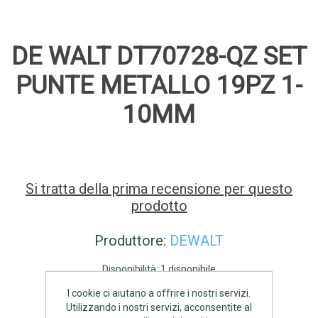
DE WALT DT70728-QZ SET
PUNTE METALLO 19PZ 1-
10MM
Si tratta della prima recensione per questo
prodotto
Produttore:
DEWALT
Disponibilità:
1 disponibile
I cookie ci aiutano a offrire i nostri servizi.
€34,65 IVA inclusa
Utilizzando i nostri servizi, acconsentite al