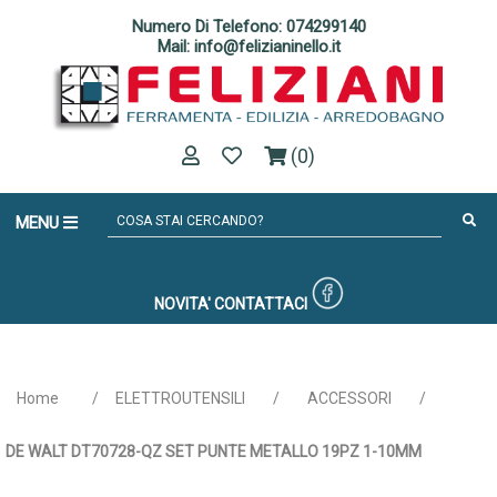
Numero Di Telefono: 074299140
Mail: info@felizianinello.it
(0)
MENU
NOVITA'
CONTATTACI
Home
/
ELETTROUTENSILI
/
ACCESSORI
/
DE WALT DT70728-QZ SET PUNTE METALLO 19PZ 1-10MM