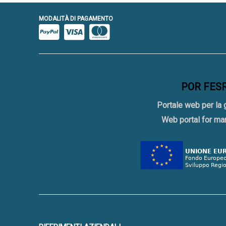
MODALITÀ DI PAGAMENTO
POR FESR 
Portale web per la 
Web portal for ma