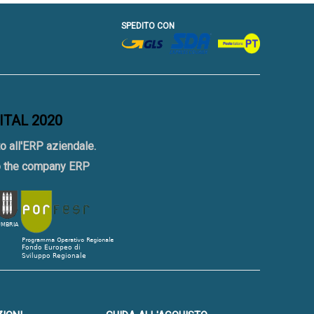
SPEDITO CON
GITAL 2020
o all'ERP aziendale.
to the company ERP