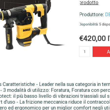
prodotto
Produttore:
D
Disponibilità:
5 dispo
€420,00 I
A
Caratteristiche - Leader nella sua categoria in ter
ra - 3 modalità di utilizzo: Foratura, Foratura con p
tect: il più basso livello di vibrazioni triassiali su
t d'uso - La frizione meccanica riduce il contraccolp
ro ed ergonomico per un miglior comfort negli utili