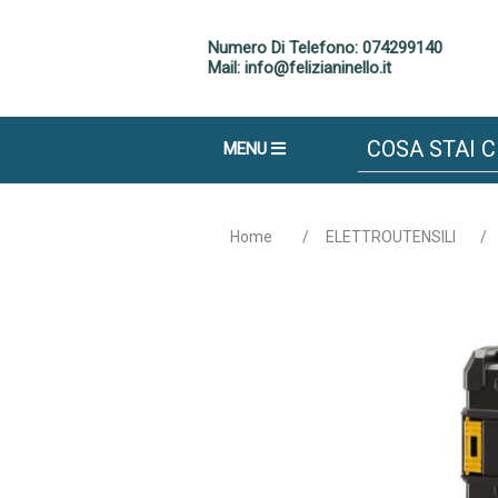
Numero Di Telefono: 074299140
Mail: info@felizianinello.it
MENU
Home
/
ELETTROUTENSILI
/