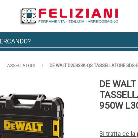
TASSELLATORI
/
DE WALT D25333K-QS TASSELLATORE SDS-
DE WALT
TASSELL
950W L
Si tratta dell