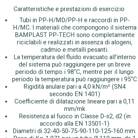
Caratteristiche e prestazioni di esercizio
Tubi in PP-H/MD/PP-H e raccordi in PP-
H/MC. I materiali che compongono il sistema
BAMPLAST PP-TECH sono completamente
riciclabili e realizzati in assenza di alogeni,
cadmio e metalli pesanti.
La temperatura del fluido evacuato all’interno
del sistema può raggiungere per un breve
periodo di tempo i 98°C, mentre per il lungo
periodo la temperatura può raggiungere i 95°C
Rigidità anulare pari a 4,0 kN/m² (SN4
secondo EN 1401)
Coefficiente di dilatazione lineare pari a 0,11
mm/mk
Resistenza al fuoco in Classe D-s2, d2 (in
accordo alla EN 13501-1)
Diametri di 32-40-50-75-90-110-125-160 mm.