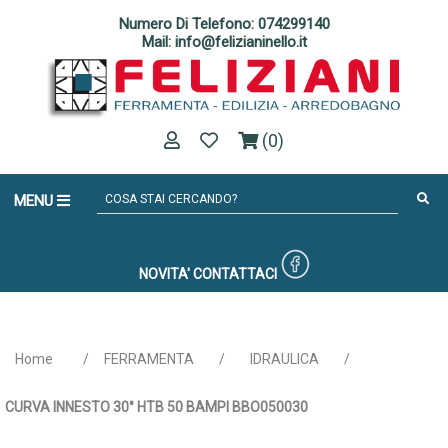
Numero Di Telefono: 074299140
Mail: info@felizianinello.it
(0)
MENU
NOVITA'
CONTATTACI
Home
/
FERRAMENTA
/
IDRAULICA
/
CURVA INNESTO 30° HTB 50 BAMPI BBO050030