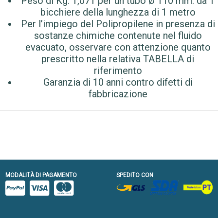
Peso di Kg. 1,071 per un tubo Ø 110 mm. da 1
bicchiere della lunghezza di 1 metro
Per l’impiego del Polipropilene in presenza di
sostanze chimiche contenute nel fluido
evacuato, osservare con attenzione quanto
prescritto nella relativa TABELLA di
riferimento
Garanzia di 10 anni contro difetti di
fabbricazione
MODALITÀ DI PAGAMENTO
SPEDITO CON