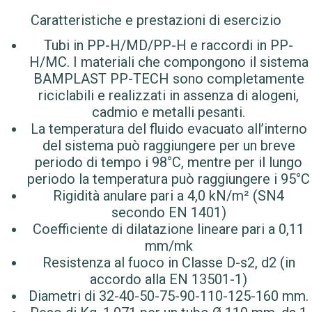
Caratteristiche e prestazioni di esercizio
Tubi in PP-H/MD/PP-H e raccordi in PP-
H/MC. I materiali che compongono il sistema
BAMPLAST PP-TECH sono completamente
riciclabili e realizzati in assenza di alogeni,
cadmio e metalli pesanti.
La temperatura del fluido evacuato all’interno
del sistema può raggiungere per un breve
periodo di tempo i 98°C, mentre per il lungo
periodo la temperatura può raggiungere i 95°C
Rigidità anulare pari a 4,0 kN/m² (SN4
secondo EN 1401)
Coefficiente di dilatazione lineare pari a 0,11
mm/mk
Resistenza al fuoco in Classe D-s2, d2 (in
accordo alla EN 13501-1)
Diametri di 32-40-50-75-90-110-125-160 mm.