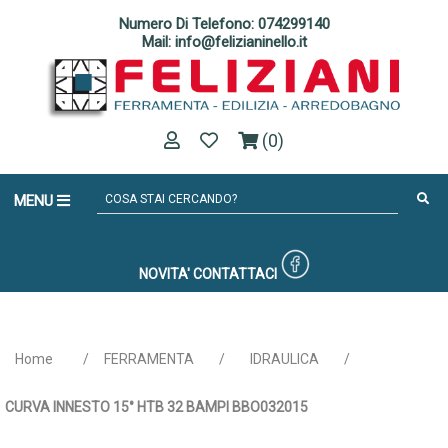
Numero Di Telefono: 074299140
Mail: info@felizianinello.it
(0)
MENU
NOVITA'
CONTATTACI
Home
/
FERRAMENTA
/
IDRAULICA
/
CURVA INNESTO 15° HTB 32 BAMPI BBO032015