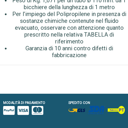
Peso di Kg. 1,071 per un tubo Ø 110 mm. da 1
bicchiere della lunghezza di 1 metro
Per l’impiego del Polipropilene in presenza di
sostanze chimiche contenute nel fluido
evacuato, osservare con attenzione quanto
prescritto nella relativa TABELLA di
riferimento
Garanzia di 10 anni contro difetti di
fabbricazione
MODALITÀ DI PAGAMENTO
SPEDITO CON