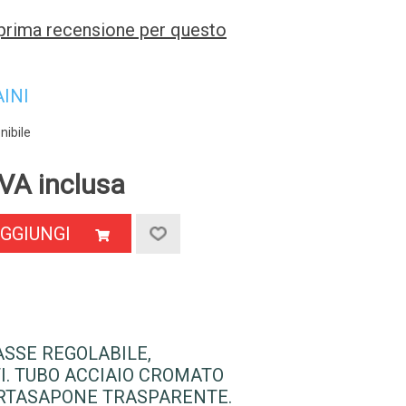
a prima recensione per questo
AINI
nibile
VA inclusa
GGIUNGI
ASSE REGOLABILE,
I. TUBO ACCIAIO CROMATO
ORTASAPONE TRASPARENTE.