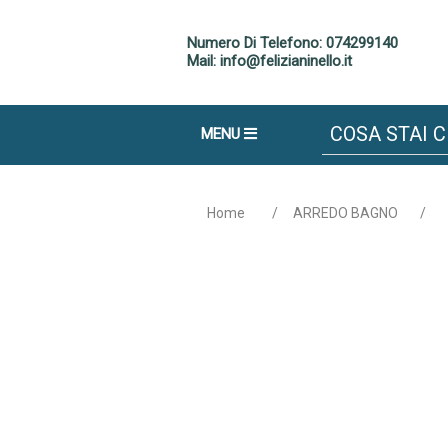
Numero Di Telefono: 074299140
Mail: info@felizianinello.it
MENU
Home
/
ARREDO BAGNO
/