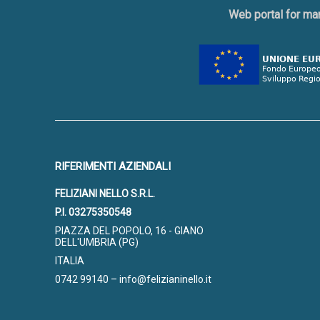
Web portal for ma
RIFERIMENTI AZIENDALI
FELIZIANI NELLO S.R.L.
P.I. 03275350548
PIAZZA DEL POPOLO, 16 - GIANO
DELL'UMBRIA (PG)
ITALIA
0742 99140 – info@felizianinello.it