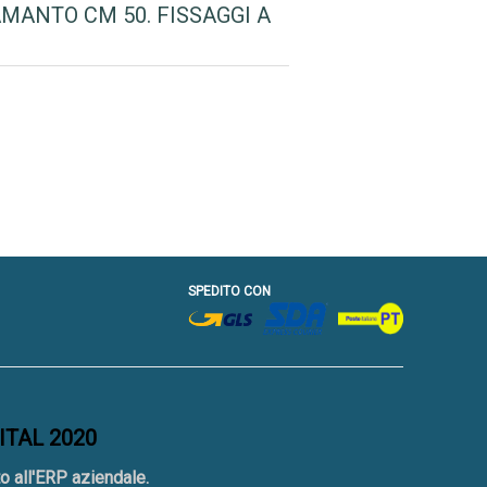
AMANTO CM 50. FISSAGGI A
SPEDITO CON
GITAL 2020
o all'ERP aziendale.