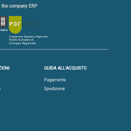
to the company ERP
IONI
GUIDA ALL'ACQUISTO
Pagamento
a
Spedizione