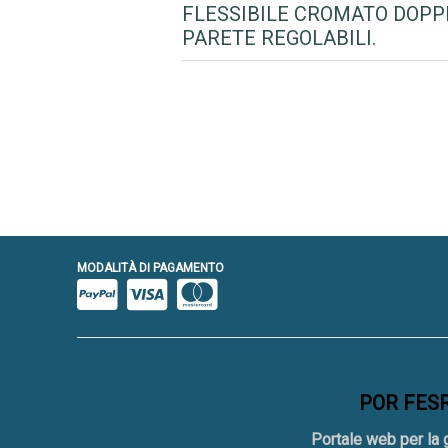
FLESSIBILE CROMATO DOPPI
PARETE REGOLABILI.
MODALITÀ DI PAGAMENTO
POR FESR 
Portale web per la 