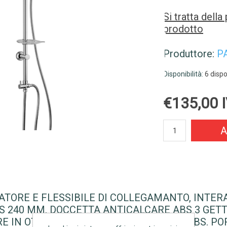
Si tratta dell
prodotto
Produttore:
P
Disponibilità:
6 dispo
€135,00 I
A
TORE E FLESSIBILE DI COLLEGAMANTO, INTER
 240 MM. DOCCETTA ANTICALCARE ABS 3 GETT
RE IN OTTONE. SUPPORTO SCORREVOLE ABS. P