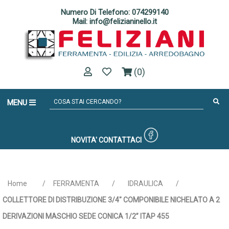
Numero Di Telefono: 074299140
Mail: info@felizianinello.it
(0)
MENU
NOVITA'
CONTATTACI
Home
/
FERRAMENTA
/
IDRAULICA
/
COLLETTORE DI DISTRIBUZIONE 3/4" COMPONIBILE NICHELATO A 2
DERIVAZIONI MASCHIO SEDE CONICA 1/2” ITAP 455