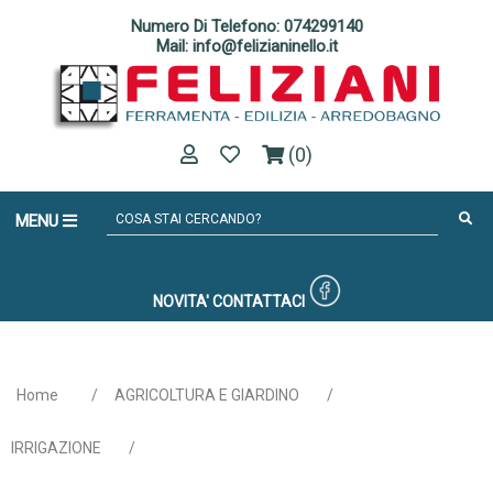
Numero Di Telefono: 074299140
Mail: info@felizianinello.it
(0)
MENU
NOVITA'
CONTATTACI
Home
/
AGRICOLTURA E GIARDINO
/
IRRIGAZIONE
/