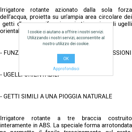
Irrigatore rotante azionato dalla sola forza
dell’acqua, proietta su un’ampia area circolare dei
getti d’acqua uniformi e mirati, grazie agli ugelli
orientabili.
I cookie ci aiutano a offrire i nostri servizi.
Utilizzando i nostri servizi, acconsentite al
nostro utilizzo dei cookie.
- FUNZIONAMENTO ANCHE A BASSE PRESSIONI
OK
Approfondisci
- UGELLI ORIENTABILI
- GETTI SIMILI A UNA PIOGGIA NATURALE
Irrigatore rotante a tre braccia costruito
interamente in ABS. La speciale forma arrotondata