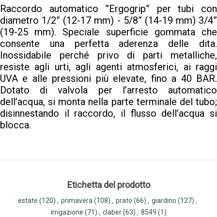
Raccordo automatico ”Ergogrip” per tubi con
diametro 1/2” (12-17 mm) - 5/8” (14-19 mm) 3/4”
(19-25 mm). Speciale superficie gommata che
consente una perfetta aderenza delle dita.
Inossidabile perché privo di parti metalliche,
resiste agli urti, agli agenti atmosferici, ai raggi
UVA e alle pressioni più elevate, fino a 40 BAR.
Dotato di valvola per l’arresto automatico
dell’acqua, si monta nella parte terminale del tubo;
disinnestando il raccordo, il flusso dell’acqua si
blocca.
Etichetta del prodotto
estate
(120)
,
primavera
(108)
,
prato
(66)
,
giardino
(127)
,
irrigazione
(71)
,
claber
(63)
,
8549
(1)