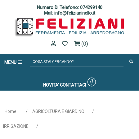
Numero Di Telefono: 074299140
Mail: info@felizianinello.it
(0)
MENU
NOVITA'
CONTATTACI
Home
/
AGRICOLTURA E GIARDINO
/
IRRIGAZIONE
/