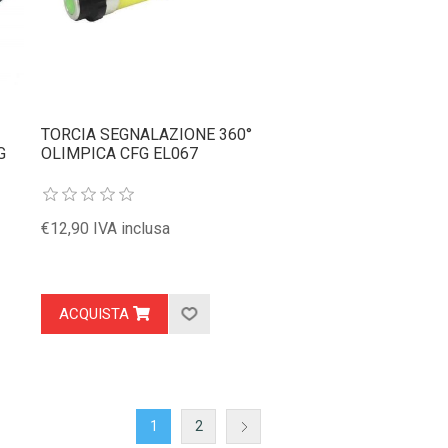
TORCIA SEGNALAZIONE 360°
G
OLIMPICA CFG EL067
€12,90 IVA inclusa
ACQUISTA
1
2