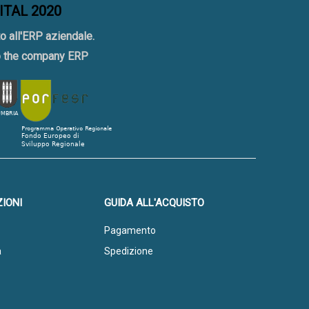
GITAL 2020
o all'ERP aziendale.
to the company ERP
IONI
GUIDA ALL'ACQUISTO
Pagamento
a
Spedizione