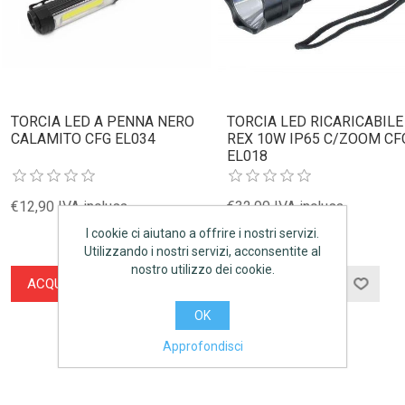
TORCIA LED A PENNA NERO
TORCIA LED RICARICABILE
CALAMITO CFG EL034
REX 10W IP65 C/ZOOM CF
EL018
€12,90 IVA inclusa
€32,90 IVA inclusa
I cookie ci aiutano a offrire i nostri servizi.
Utilizzando i nostri servizi, acconsentite al
nostro utilizzo dei cookie.
ACQUISTA
ACQUISTA
OK
Approfondisci