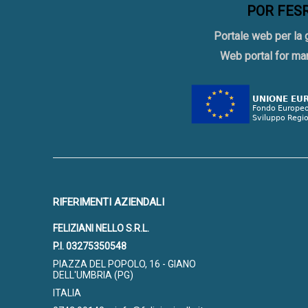
POR FESR 
Portale web per la 
Web portal for ma
RIFERIMENTI AZIENDALI
FELIZIANI NELLO S.R.L.
P.I. 03275350548
PIAZZA DEL POPOLO, 16 - GIANO
DELL'UMBRIA (PG)
ITALIA