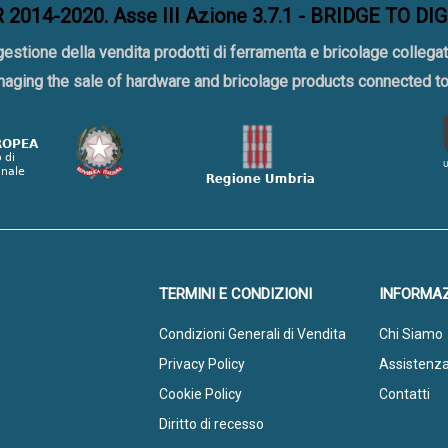
2014-2020. Asse III Azione 3.7.1 - BRIDGE TO DI
gestione della vendita prodotti di ferramenta e bricolage collegat
naging the sale of hardware and bricolage products connected 
TERMINI E CONDIZIONI
INFORMAZ
Condizioni Generali di Vendita
Chi Siamo
Privacy Policy
Assistenz
Cookie Policy
Contatti
Diritto di recesso