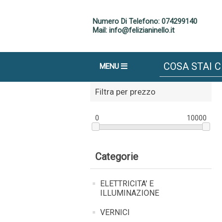
Numero Di Telefono: 074299140
Mail: info@felizianinello.it
MENU
Filtra per prezzo
0
10000
Categorie
ELETTRICITA' E
ILLUMINAZIONE
VERNICI