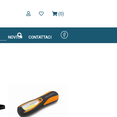
(0)
NOVITA'
CONTATTACI