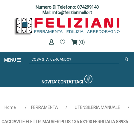
Numero Di Telefono: 074299140
Mail: info@felizianinello.it
(0)
MENU
NOVITA'
CONTATTACI
Home
/
FERRAMENTA
/
UTENSILERIA MANUALE
/
CACCIAVITE ELETTR. MAURER PLUS 1X5.5X100 FERRITALIA 88935