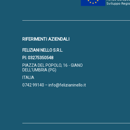
RIFERIMENTI AZIENDALI
FELIZIANI NELLO S.R.L.
P.I. 03275350548
PIAZZA DEL POPOLO, 16 - GIANO
DELL'UMBRIA (PG)
ITALIA
0742 99140 – info@felizianinello.it