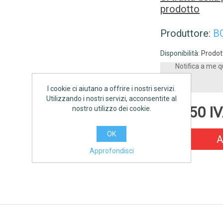
prodotto
Produttore:
B
Disponibilità:
Prodott
Notifica a me q
I cookie ci aiutano a offrire i nostri servizi.
Utilizzando i nostri servizi, acconsentite al
€57,50 IV
nostro utilizzo dei cookie.
OK
A
Approfondisci