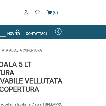
(0)
NOVITA'
CONTATTACI
UTATA AD ALTA COPERTURA
OALA 5 LT
TURA
VABILE VELLUTATA
 COPERTURA
eccellente lavabilità: Classe 1 BREEAM®,