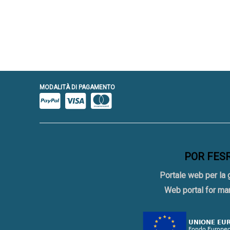
MODALITÀ DI PAGAMENTO
POR FESR 
Portale web per la 
Web portal for ma