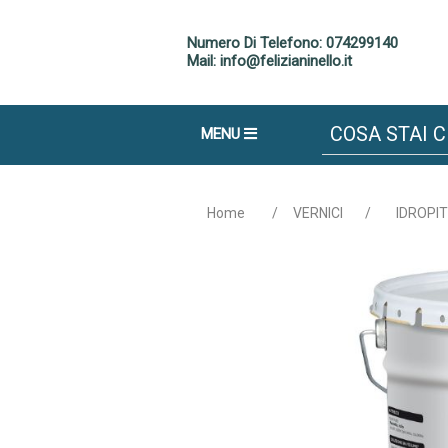
Numero Di Telefono: 074299140
Mail: info@felizianinello.it
MENU
Home
/
VERNICI
/
IDROPI