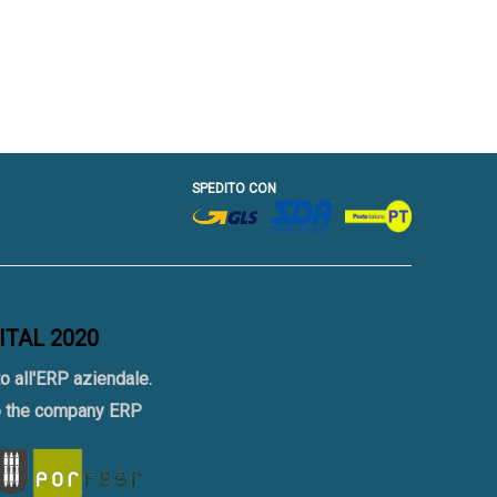
SPEDITO CON
GITAL 2020
o all'ERP aziendale.
to the company ERP