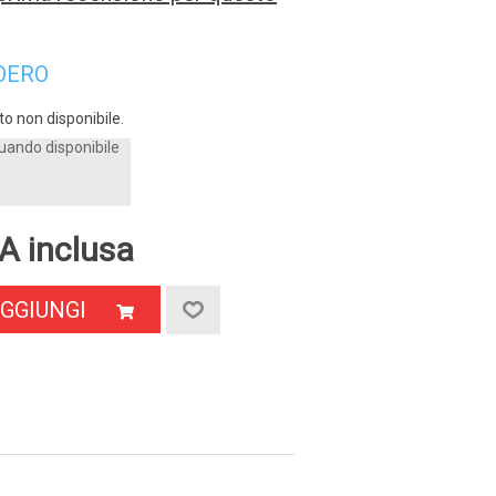
OERO
o non disponibile.
uando disponibile
A inclusa
GGIUNGI