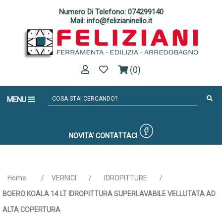
Numero Di Telefono: 074299140
Mail: info@felizianinello.it
(0)
MENU
NOVITA'
CONTATTACI
Home
/
VERNICI
/
IDROPITTURE
/
BOERO KOALA 14 LT IDROPITTURA SUPERLAVABILE VELLUTATA AD
ALTA COPERTURA