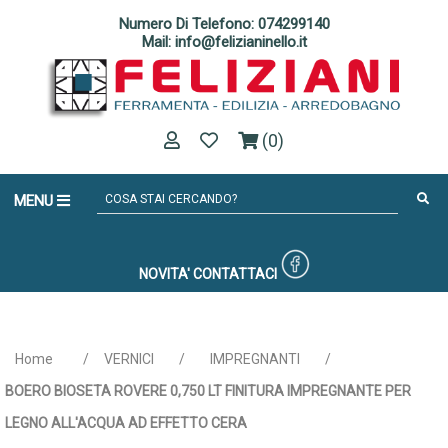
Numero Di Telefono: 074299140
Mail: info@felizianinello.it
(0)
MENU
NOVITA'
CONTATTACI
Home
/
VERNICI
/
IMPREGNANTI
/
BOERO BIOSETA ROVERE 0,750 LT FINITURA IMPREGNANTE PER
LEGNO ALL'ACQUA AD EFFETTO CERA