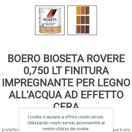
BOERO BIOSETA ROVERE
0,750 LT FINITURA
IMPREGNANTE PER LEGNO
ALL'ACQUA AD EFFETTO
CERA
I cookie ci aiutano a offrire i nostri servizi.
Utilizzando i nostri servizi, acconsentite al
nostro utilizzo dei cookie.
protettivo e idrorepellente resistente ai raggi UV Bioseta Acqua è una