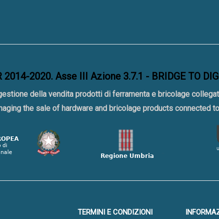
2014-2020. Asse III Azione 3.7.1 - BRIDGE TO DI
gestione della vendita prodotti di ferramenta e bricolage collegat
naging the sale of hardware and bricolage products connected 
TERMINI E CONDIZIONI
INFORMAZ