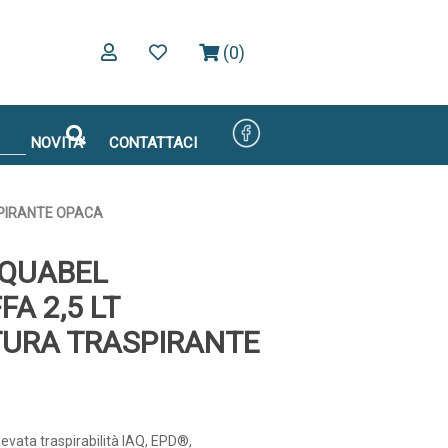
(0)
NOVITA'
CONTATTACI
SPIRANTE OPACA
QUABEL
A 2,5 LT
TURA TRASPIRANTE
evata traspirabilità IAQ, EPD®,