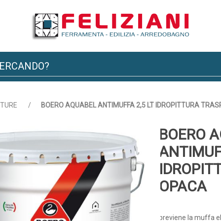
TTURE
/
BOERO AQUABEL ANTIMUFFA 2,5 LT IDROPITTURA TRA
BOERO A
ANTIMUFF
IDROPIT
OPACA
previene la muffa el