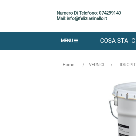
Numero Di Telefono: 074299140
Mail: info@felizianinello.it
MENU
Home
/
VERNICI
/
IDROPI