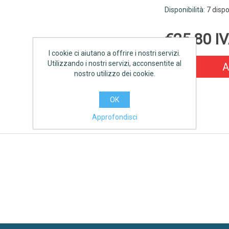
Disponibilità:
7 dispo
€25,80 IV
I cookie ci aiutano a offrire i nostri servizi.
Utilizzando i nostri servizi, acconsentite al
A
nostro utilizzo dei cookie.
OK
Approfondisci