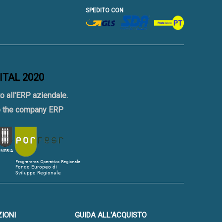
SPEDITO CON
GITAL 2020
o all'ERP aziendale.
to the company ERP
IONI
GUIDA ALL'ACQUISTO