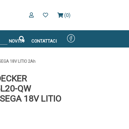
(0)
NOVITA'
CONTATTACI
GA 18V LITIO 2Ah
DECKER
L20-QW
SEGA 18V LITIO