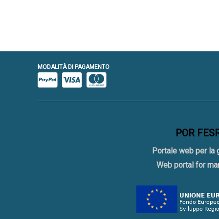
MODALITÀ DI PAGAMENTO
POR FESR 
Portale web per la 
Web portal for ma