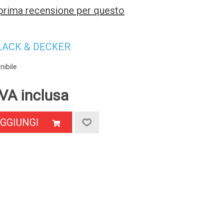
a prima recensione per questo
LACK & DECKER
nibile
VA inclusa
GGIUNGI