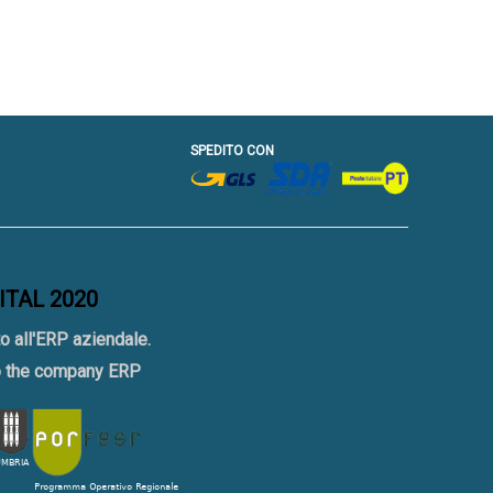
SPEDITO CON
GITAL 2020
o all'ERP aziendale.
to the company ERP