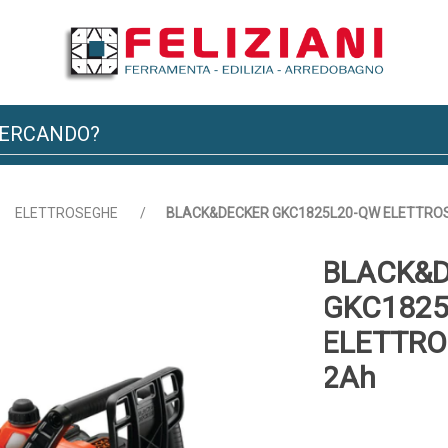
ELETTROSEGHE
/
BLACK&DECKER GKC1825L20-QW ELETTROSE
BLACK&
GKC1825
ELETTRO
2Ah