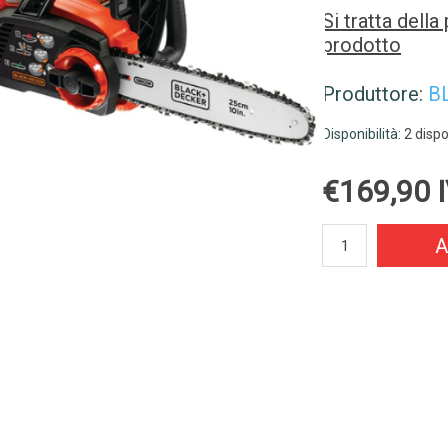
Si tratta dell
prodotto
Produttore:
B
Disponibilità:
2 dispo
€169,90 I
A