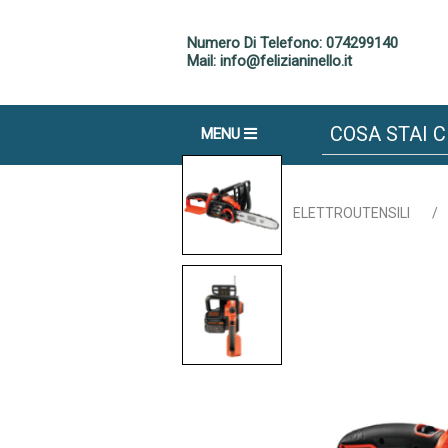
Numero Di Telefono: 074299140
Mail: info@felizianinello.it
MENU
Home
/
ELETTROUTENSILI
/