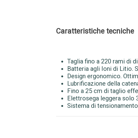
Caratteristiche tecniche
Taglia fino a 220 rami di 
Batteria agli Ioni di Litio
Design ergonomico. Ottimo
Lubrificazione della catena
Fino a 25 cm di taglio effe
Elettrosega leggera solo 3
Sistema di tensionamento 