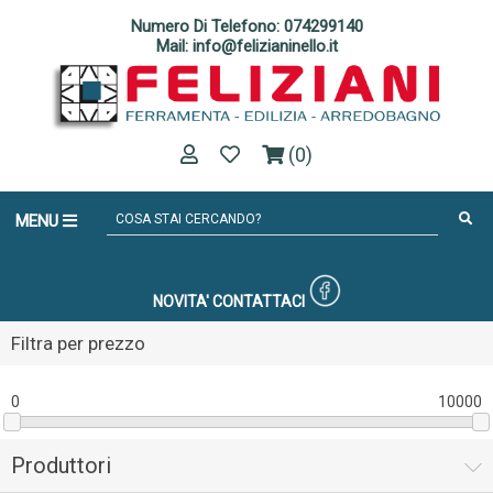
Numero Di Telefono: 074299140
Mail: info@felizianinello.it
(0)
MENU
NOVITA'
CONTATTACI
Filtra per prezzo
0
10000
Produttori