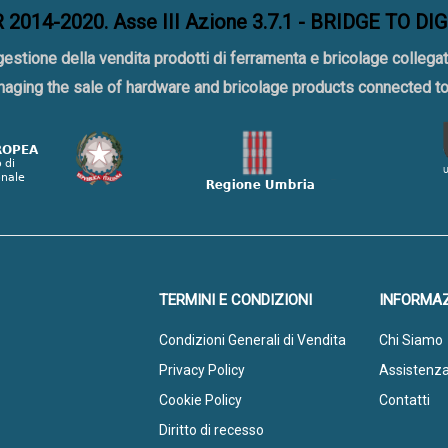
2014-2020. Asse III Azione 3.7.1 - BRIDGE TO DI
gestione della vendita prodotti di ferramenta e bricolage collegat
naging the sale of hardware and bricolage products connected 
TERMINI E CONDIZIONI
INFORMAZ
Condizioni Generali di Vendita
Chi Siamo
Privacy Policy
Assistenz
Cookie Policy
Contatti
Diritto di recesso