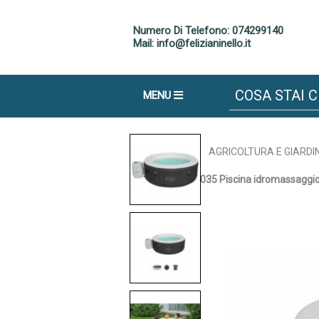
Numero Di Telefono: 074299140
Mail: info@felizianinello.it
MENU
Home
/
AGRICOLTURA E GIARDI
BESTWAY 60035 Piscina idromassaggio