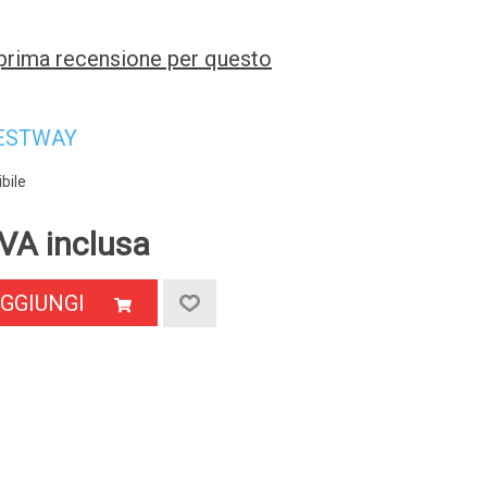
a prima recensione per questo
ESTWAY
bile
VA inclusa
GGIUNGI