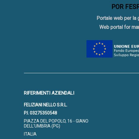
POR FESR 
Portale web per la 
Web portal for ma
RIFERIMENTI AZIENDALI
FELIZIANI NELLO S.R.L.
P.I. 03275350548
PIAZZA DEL POPOLO, 16 - GIANO
DELL'UMBRIA (PG)
ITALIA