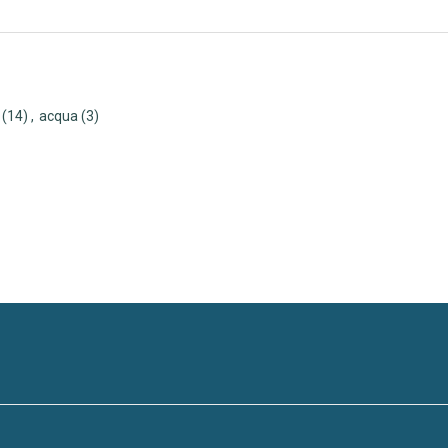
(14)
,
acqua
(3)