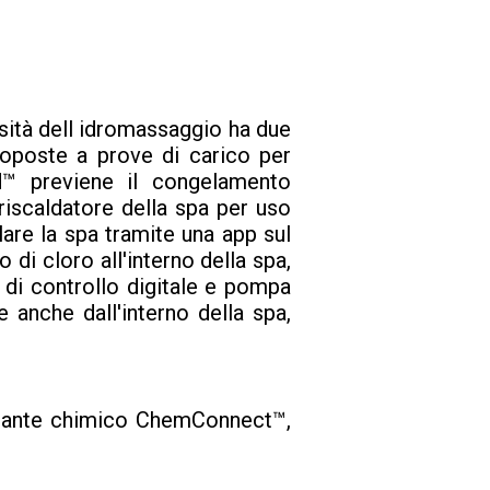
nsità dell idromassaggio ha due
ttoposte a prove di carico per
ld™ previene il congelamento
riscaldatore della spa per uso
lare la spa tramite una app sul
di cloro all'interno della spa,
 di controllo digitale e pompa
e anche dall'interno della spa,
ggiante chimico ChemConnect™,