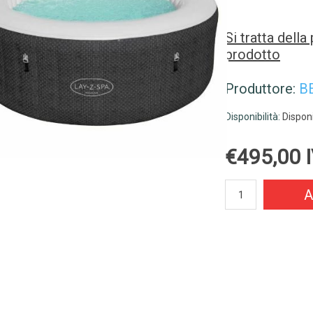
Si tratta dell
prodotto
Produttore:
B
Disponibilità:
Disponi
€495,00 I
A