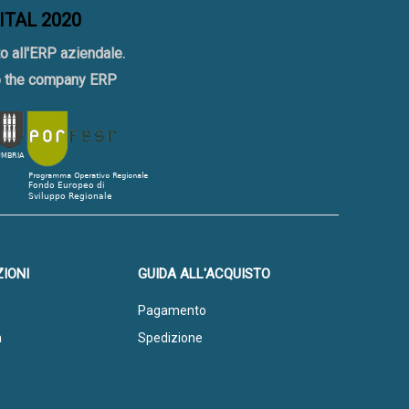
GITAL 2020
o all'ERP aziendale.
to the company ERP
IONI
GUIDA ALL'ACQUISTO
Pagamento
a
Spedizione