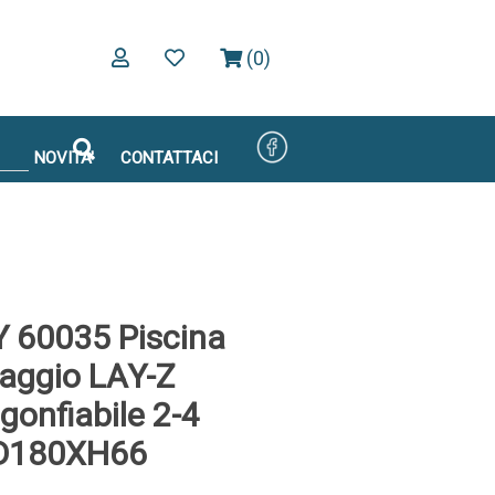
(0)
NOVITA'
CONTATTACI
60035 Piscina
aggio LAY-Z
onfiabile 2-4
 D180XH66