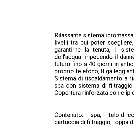
Rilassante sistema idromassagg
livelli tra cui poter sceglie
garantirne la tenuta, Il si
dell'acqua impedendo il danne
futuro fino a 40 giorni in ant
proprio telefono, Il galleggia
Sistema di riscaldamento a ri
spa con sistema di filtraggio 
Copertura rinforzata con clip 
Contenuto: 1 spa, 1 telo di 
cartuccia di filtraggio, toppa 