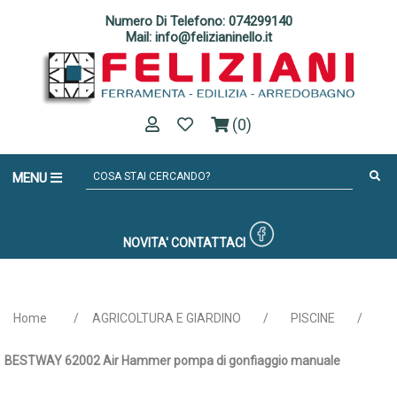
Numero Di Telefono: 074299140
Mail: info@felizianinello.it
(0)
MENU
NOVITA'
CONTATTACI
Home
/
AGRICOLTURA E GIARDINO
/
PISCINE
/
BESTWAY 62002 Air Hammer pompa di gonfiaggio manuale