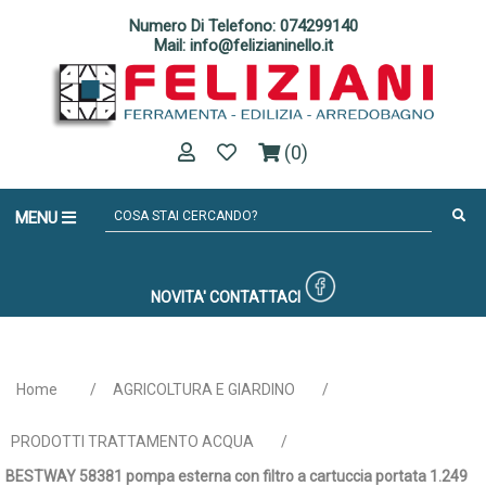
Numero Di Telefono: 074299140
Mail: info@felizianinello.it
(0)
MENU
NOVITA'
CONTATTACI
Home
/
AGRICOLTURA E GIARDINO
/
PRODOTTI TRATTAMENTO ACQUA
/
BESTWAY 58381 pompa esterna con filtro a cartuccia portata 1.249