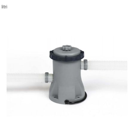
litri