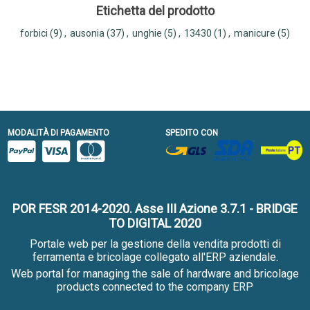
Etichetta del prodotto
forbici
(9)
,
ausonia
(37)
,
unghie
(5)
,
13430
(1)
,
manicure
(5)
MODALITÀ DI PAGAMENTO
SPEDITO CON
POR FESR 2014-2020. Asse III Azione 3.7.1 - BRIDGE
TO DIGITAL 2020
Portale web per la gestione della vendita prodotti di
ferramenta e bricolage collegato all'ERP aziendale.
Web portal for managing the sale of hardware and bricolage
products connected to the company ERP