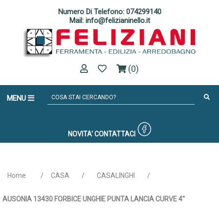
Numero Di Telefono: 074299140
Mail: info@felizianinello.it
(0)
MENU
NOVITA'
CONTATTACI
Home
/
CASA
/
CASALINGHI
/
AUSONIA 13430 FORBICE UNGHIE PUNTA LANCIA CURVE 4''