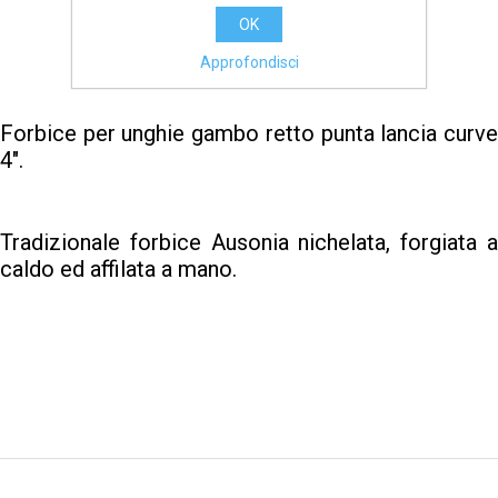
OK
AGGIUNGI
Approfondisci
Forbice per unghie gambo retto punta lancia curve
4".
Tradizionale forbice Ausonia nichelata, forgiata a
caldo ed affilata a mano.