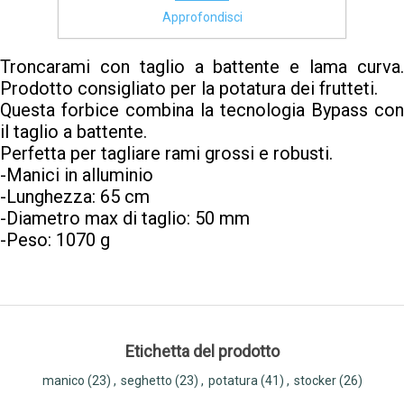
Approfondisci
Troncarami con taglio a battente e lama curva.
Prodotto consigliato per la potatura dei frutteti.
Questa forbice combina la tecnologia Bypass con
il taglio a battente.
Perfetta per tagliare rami grossi e robusti.
-Manici in alluminio
-Lunghezza: 65 cm
-Diametro max di taglio: 50 mm
-Peso: 1070 g
Etichetta del prodotto
manico
(23)
,
seghetto
(23)
,
potatura
(41)
,
stocker
(26)