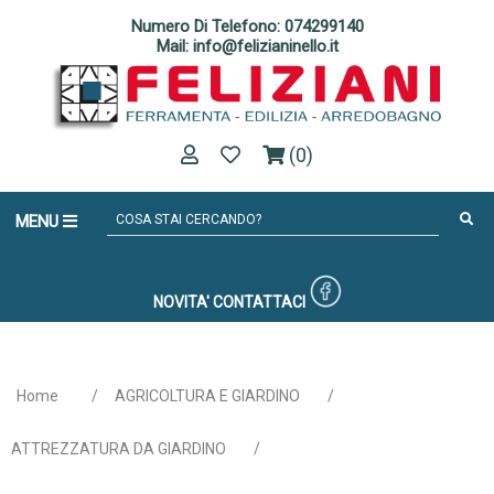
Numero Di Telefono: 074299140
Mail: info@felizianinello.it
(0)
MENU
NOVITA'
CONTATTACI
Home
/
AGRICOLTURA E GIARDINO
/
ATTREZZATURA DA GIARDINO
/