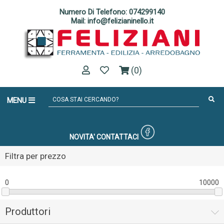
Numero Di Telefono: 074299140
Mail: info@felizianinello.it
(0)
MENU
NOVITA'
CONTATTACI
Filtra per prezzo
0
10000
Produttori