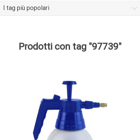
I tag più popolari
Prodotti con tag "97739"